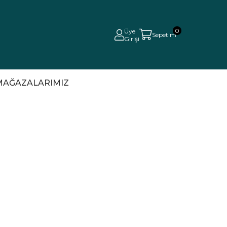
0
Üye
Sepetim
Girişi
MAĞAZALARIMIZ